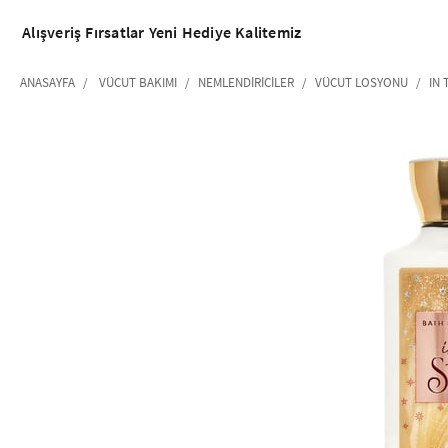
Alışveriş
Fırsatlar
Yeni
Hediye
Kalitemiz
ANASAYFA
VÜCUT BAKIMI
NEMLENDIRICILER
VÜCUT LOSYONU
IN 
‹