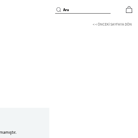
< < ÖNCEKI SAYFAYA DÖN
mamıştır.