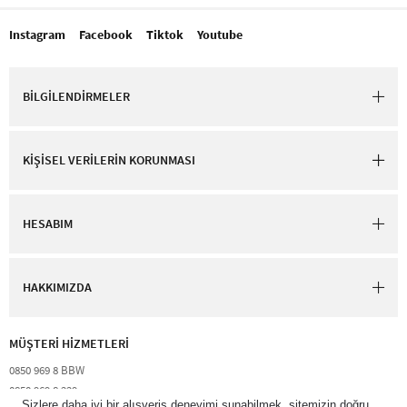
Instagram
Facebook
Tiktok
Youtube
BİLGİLENDİRMELER
KİŞİSEL VERİLERİN KORUNMASI
HESABIM
HAKKIMIZDA
MÜŞTERİ HİZMETLERİ​
0850 969 8 BBW​
0850 969 8 229​​