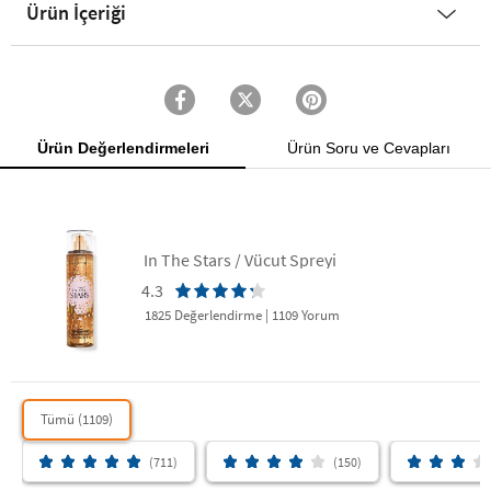
Ürün İçeriği
Ürün Değerlendirmeleri
Ürün Soru ve Cevapları
In The Stars / Vücut Spreyi
4.3
1825 Değerlendirme
|
1109 Yorum
Tümü (1109)
(711)
(150)