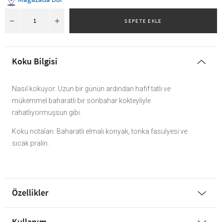
Koku Bilgisi
Nasıl kokuyor: Uzun bir günün ardından hafif tatlı ve
mükemmel baharatlı bir sonbahar kokteyliyle
rahatlıyormuşsun gibi.
Koku notaları: Baharatlı elmalı konyak, tonka fasulyesi ve
sıcak pralin.
Özellikler
Kullanım