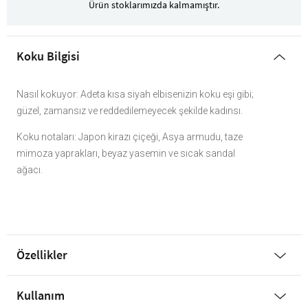
Ürün stoklarımızda kalmamıştır.
Koku Bilgisi
Nasıl kokuyor: Adeta kısa siyah elbisenizin koku eşi gibi;
güzel, zamansız ve reddedilemeyecek şekilde kadınsı.
Koku notaları: Japon kirazı çiçeği, Asya armudu, taze
mimoza yaprakları, beyaz yasemin ve sıcak sandal
ağacı.
Özellikler
Kullanım