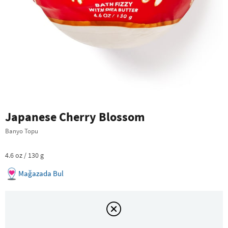
Japanese Cherry Blossom
Banyo Topu
4.6 oz / 130 g
Mağazada Bul