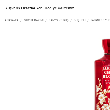
Alışveriş
Fırsatlar
Yeni
Hediye
Kalitemiz
ANASAYFA
VÜCUT BAKIMI
BANYO VE DUŞ
DUŞ JELI
JAPANESE CHE
‹