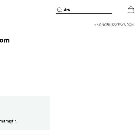
< < ÖNCEKI SAYFAYA DÖN
som
mamıştır.