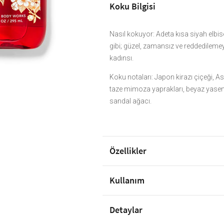
Koku Bilgisi
Nasıl kokuyor: Adeta kısa siyah elbis
gibi; güzel, zamansız ve reddedileme
kadınsı.
Koku notaları: Japon kirazı çiçeği, 
taze mimoza yaprakları, beyaz yase
sandal ağacı.
Özellikler
Kullanım
Detaylar