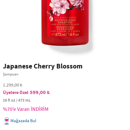
Japanese Cherry Blossom
Şampuan
1.299,00 ₺
599,00 ₺
16 fl oz / 473 mL
%70'e Varan İNDİRİM
Mağazada Bul