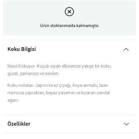
Ürün stoklarımızda kalmamıştır.
Koku Bilgisi
Nasıl Kokuyor: Küçük siyah elbisenize yakışır bir koku;
güzel, zamansız ve sevilen.
Koku notaları: Japon kiraz çiçeği, Asya armutu, taze
mimoza yaprakları, beyaz yasemin ve kızaran sandal
ağacı.
Özellikler