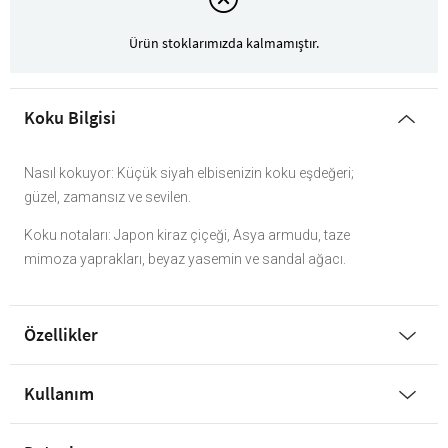
Ürün stoklarımızda kalmamıştır.
Koku Bilgisi
Nasıl kokuyor: Küçük siyah elbisenizin koku eşdeğeri;
güzel, zamansız ve sevilen.
Koku notaları: Japon kiraz çiçeği, Asya armudu, taze
mimoza yaprakları, beyaz yasemin ve sandal ağacı.
Özellikler
Kullanım