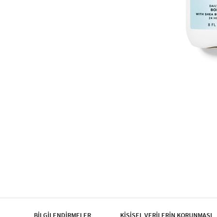
BİLGİLENDİRMELER
KİŞİSEL VERİLERİN KORUNMASI