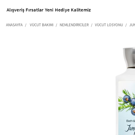
Alışveriş
Fırsatlar
Yeni
Hediye
Kalitemiz
ANASAYFA
VÜCUT BAKIMI
NEMLENDIRICILER
VÜCUT LOSYONU
JU
‹