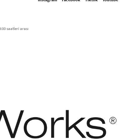
:00 saatleri arası​