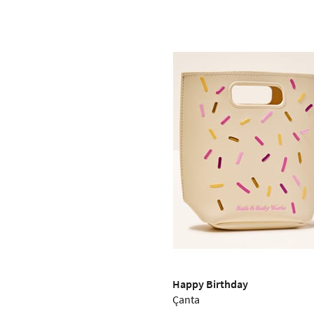
Happy Birthday
Çanta