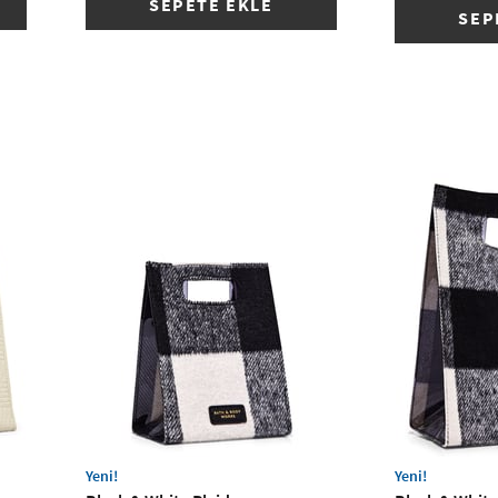
SEPETE EKLE
SEP
Yeni!
Yeni!