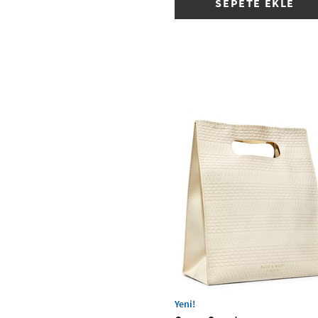
SEPETE EKLE
Yeni!