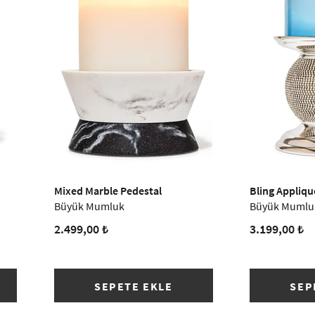
Mixed Marble Pedestal
Bling Appliqu
Büyük Mumluk
Büyük Mumlu
2.499,00 ₺
3.199,00 ₺
SEPETE EKLE
SEP