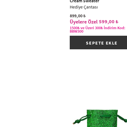
Cream Sweater
Hediye Çantası
899,00 ₺
599,00 ₺
1500₺ ve Üzeri 300₺ İndirim Kod:
BBW300
SEPETE EKLE