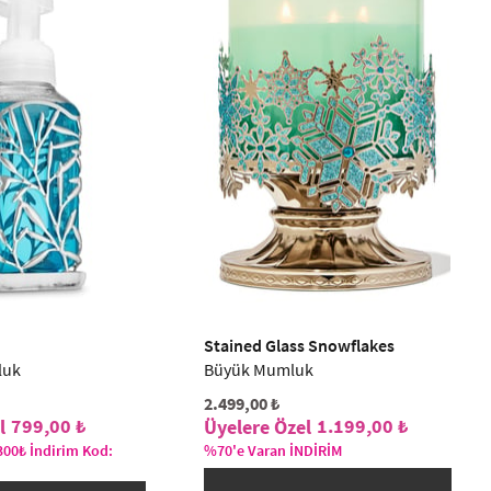
Stained Glass Snowflakes
luk
Büyük Mumluk
2.499,00 ₺
799,00 ₺
1.199,00 ₺
300₺ İndirim Kod:
%70'e Varan İNDİRİM