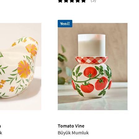
Yeni!
n
Tomato Vine
k
Büyük Mumluk