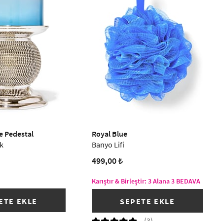
e Pedestal
Royal Blue
k
Banyo Lifi
499,00 ₺
Karıştır & Birleştir: 3 Alana 3 BEDAVA
ETE EKLE
SEPETE EKLE
(3)