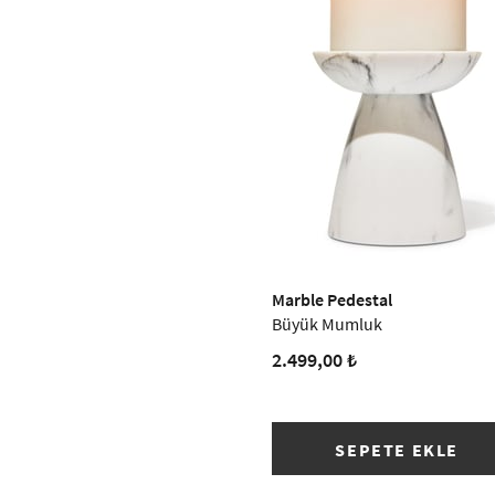
Marble Pedestal
Büyük Mumluk
2.499,00 ₺
SEPETE EKLE