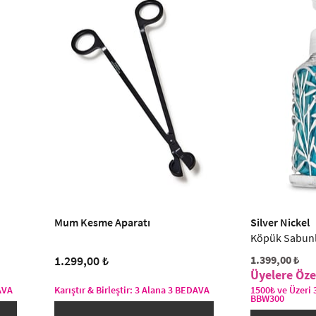
Mum Kesme Aparatı
Silver Nickel
Köpük Sabun
1.299,00 ₺
1.399,00 ₺
DAVA
Karıştır & Birleştir: 3 Alana 3 BEDAVA
1500₺ ve Üzeri 
BBW300