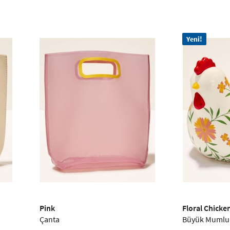
Yeni!
Pink
Floral Chicke
Çanta
Büyük Mumlu