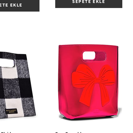
SEPETE EKLE
ETE EKLE