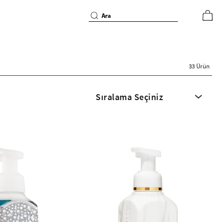
33 Ürün