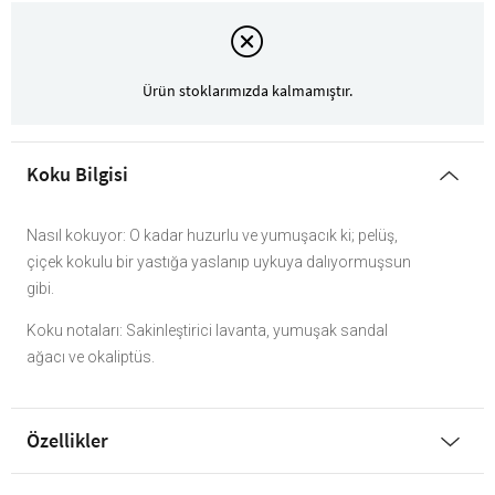
Ürün stoklarımızda kalmamıştır.
Koku Bilgisi
Nasıl kokuyor: O kadar huzurlu ve yumuşacık ki; pelüş,
çiçek kokulu bir yastığa yaslanıp uykuya dalıyormuşsun
gibi.
Koku notaları: Sakinleştirici lavanta, yumuşak sandal
ağacı ve okaliptüs.
Özellikler