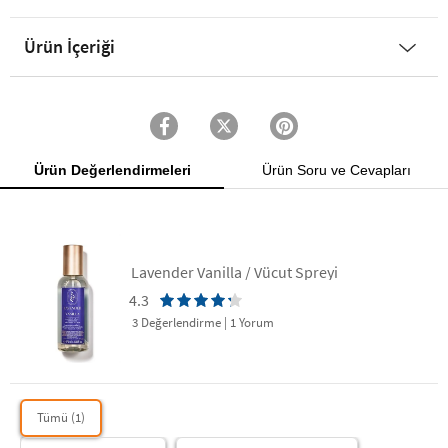
Ürün İçeriği
Ürün Değerlendirmeleri
Ürün Soru ve Cevapları
Lavender Vanilla / Vücut Spreyi
4.3
3 Değerlendirme
|
1 Yorum
Tümü (1)