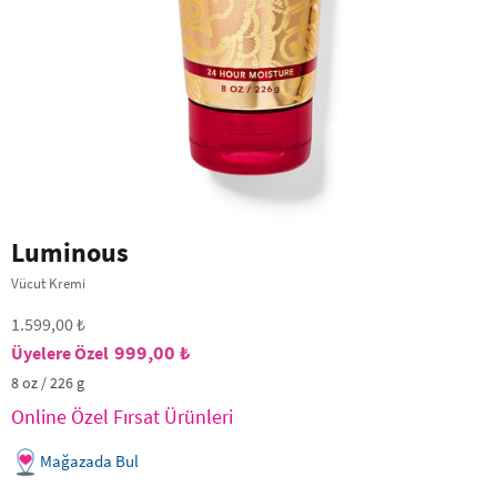
Luminous
Vücut Kremi
1.599,00 ₺
999,00 ₺
8 oz / 226 g
Online Özel Fırsat Ürünleri
Mağazada Bul