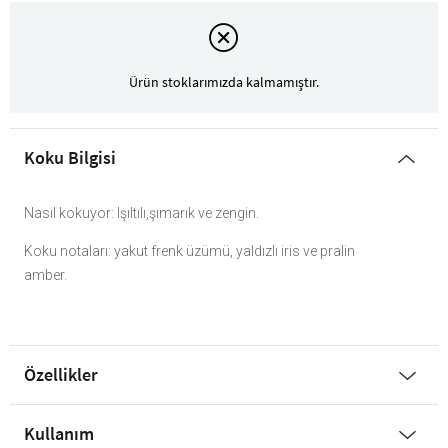
Ürün stoklarımızda kalmamıştır.
Koku Bilgisi
Nasıl kokuyor: Işıltılı,şımarık ve zengin.
Koku notaları: yakut frenk üzümü, yaldızlı iris ve pralin
amber.
Özellikler
Kullanım