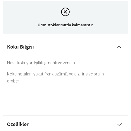
Ürün stoklarımızda kalmamıştır.
Koku Bilgisi
Nasıl kokuyor: Işıltılı,şımarık ve zengin.
Koku notaları: yakut frenk üzümü, yaldızlı iris ve pralin
amber.
Özellikler