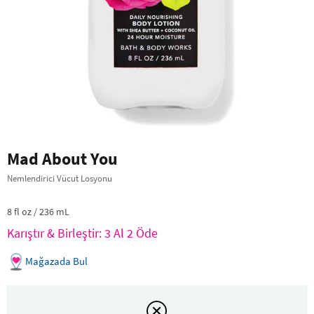
Mad About You
Nemlendirici Vücut Losyonu
8 fl oz / 236 mL
Karıştır & Birleştir: 3 Al 2 Öde
Mağazada Bul