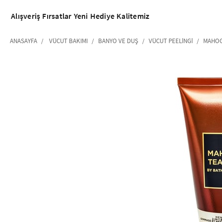
Alışveriş
Fırsatlar
Yeni
Hediye
Kalitemiz
ANASAYFA
VÜCUT BAKIMI
BANYO VE DUŞ
VÜCUT PEELINGI
MAHOG
‹