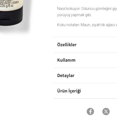
Nasıl kokuyor: Oduncu gömleğini gi
yürüyüş yapmak gibi.
Koku notaları: Maun, siyah tik ağacı 
Özellikler
Kullanım
Detaylar
Ürün İçeriği