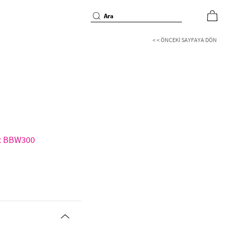
< < ÖNCEKI SAYFAYA DÖN
d: BBW300