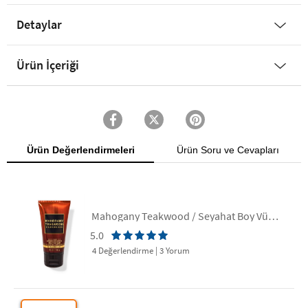
Detaylar
Ürün İçeriği
Ürün Değerlendirmeleri
Ürün Soru ve Cevapları
Mahogany Teakwood / Seyahat Boy Vücut Kremi
5.0
4 Değerlendirme
|
3 Yorum