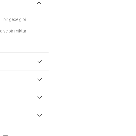
 bir gece gibi.
ya ve bir miktar