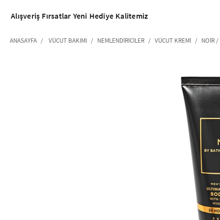
Alışveriş
Fırsatlar
Yeni
Hediye
Kalitemiz
ANASAYFA
VÜCUT BAKIMI
NEMLENDIRICILER
VÜCUT KREMI
NOIR /
‹