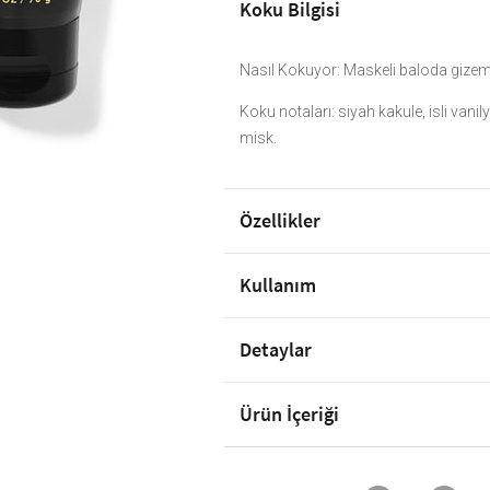
Koku Bilgisi
Nasıl Kokuyor: Maskeli baloda gizemli
Koku notaları: siyah kakule, isli vanil
misk.
Özellikler
Kullanım
Detaylar
Ürün İçeriği