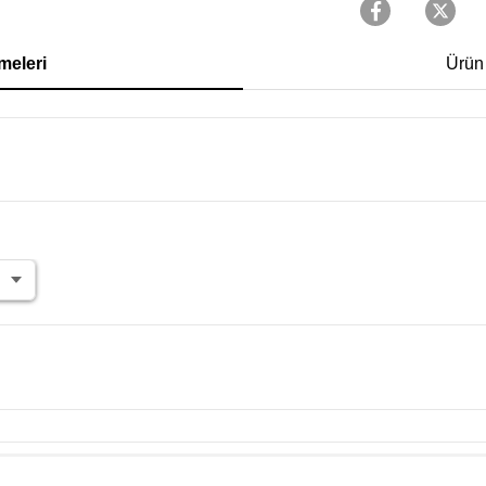
meleri
Ürün