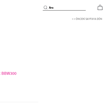
< < ÖNCEKI SAYFAYA DÖN
d: BBW300