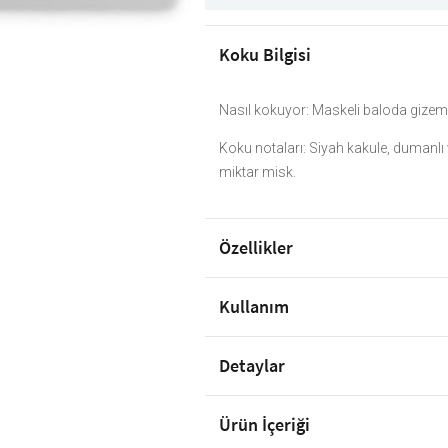
Koku Bilgisi
Nasıl kokuyor: Maskeli baloda gizemli
Koku notaları: Siyah kakule, dumanlı 
miktar misk.
Özellikler
Kullanım
Detaylar
Ürün İçeriği