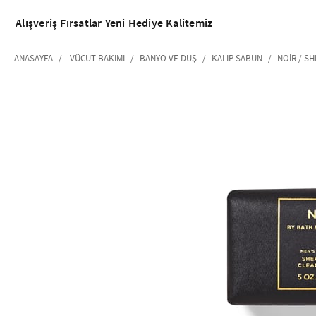
Alışveriş
Fırsatlar
Yeni
Hediye
Kalitemiz
ANASAYFA
VÜCUT BAKIMI
BANYO VE DUŞ
KALIP SABUN
NOIR / S
‹