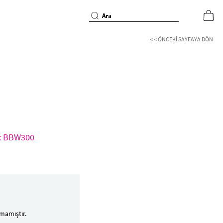
< < ÖNCEKI SAYFAYA DÖN
d: BBW300
mamıştır.