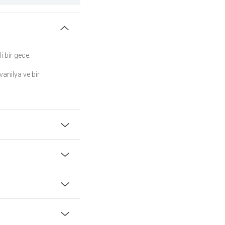
 bir gece.
vanilya ve bir