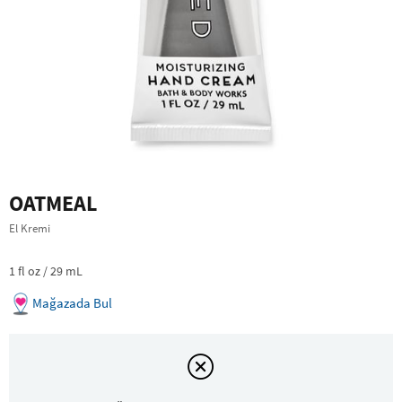
OATMEAL
El Kremi
1 fl oz / 29 mL
Mağazada Bul