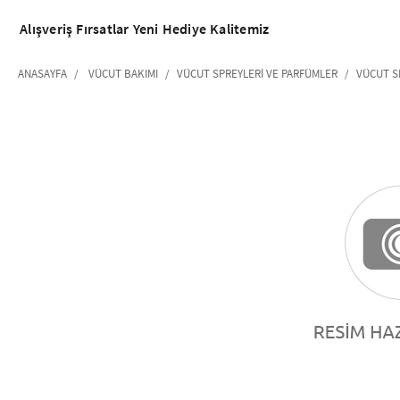
Alışveriş
Fırsatlar
Yeni
Hediye
Kalitemiz
ANASAYFA
VÜCUT BAKIMI
VÜCUT SPREYLERI VE PARFÜMLER
VÜCUT S
‹