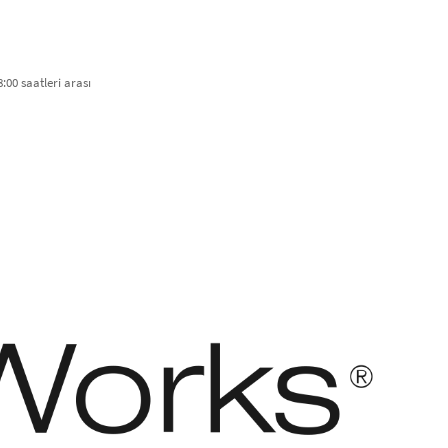
:00 saatleri arası​