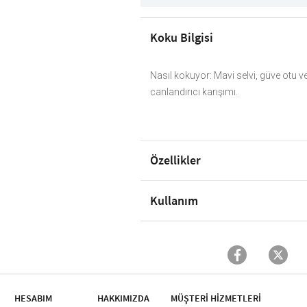
Koku Bilgisi
Nasıl kokuyor: Mavi selvi, güve otu ve
canlandırıcı karışımı.
Özellikler
Kullanım
HESABIM
HAKKIMIZDA
MÜŞTERİ HİZMETLERİ​