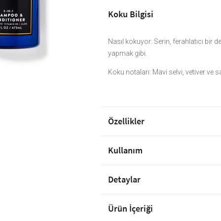
Koku Bilgisi
Nasıl kokuyor: Serin, ferahlatıcı bir d
yapmak gibi.
Koku notaları: Mavi selvi, vetiver ve s
Özellikler
Kullanım
Detaylar
Ürün İçeriği