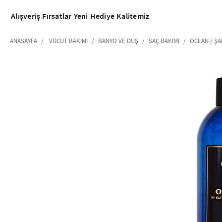
Alışveriş
Fırsatlar
Yeni
Hediye
Kalitemiz
ANASAYFA
VÜCUT BAKIMI
BANYO VE DUŞ
SAÇ BAKIMI
OCEAN / Ş
‹