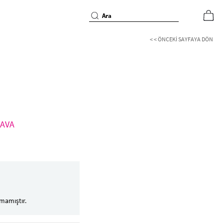
< < ÖNCEKI SAYFAYA DÖN
EDAVA
mamıştır.