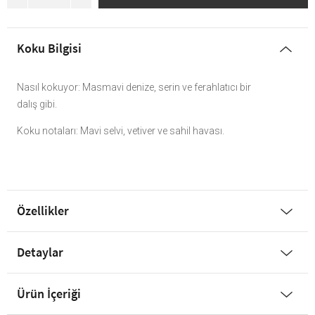
Koku Bilgisi
Nasıl kokuyor: Masmavi denize, serin ve ferahlatıcı bir
dalış gibi.
Koku notaları: Mavi selvi, vetiver ve sahil havası.
Özellikler
Detaylar
Ürün İçeriği