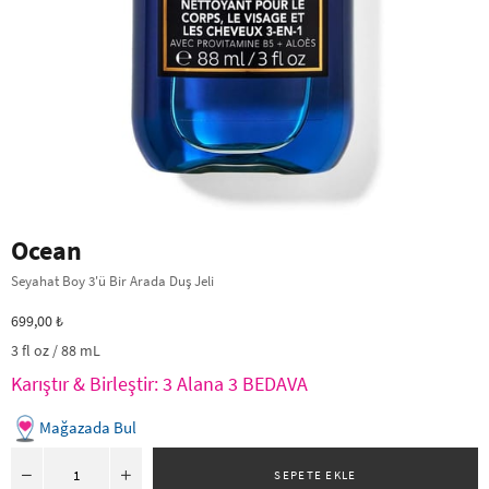
Ocean
Seyahat Boy 3'ü Bir Arada Duş Jeli
699,00 ₺
3 fl oz / 88 mL
Karıştır & Birleştir: 3 Alana 3 BEDAVA
Mağazada Bul