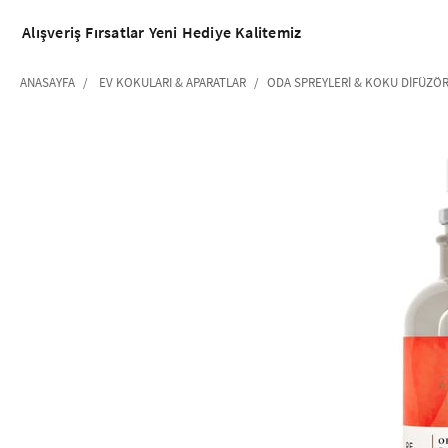
Alışveriş
Fırsatlar
Yeni
Hediye
Kalitemiz
ANASAYFA
EV KOKULARI & APARATLAR
ODA SPREYLERI & KOKU DIFÜZÖR
‹