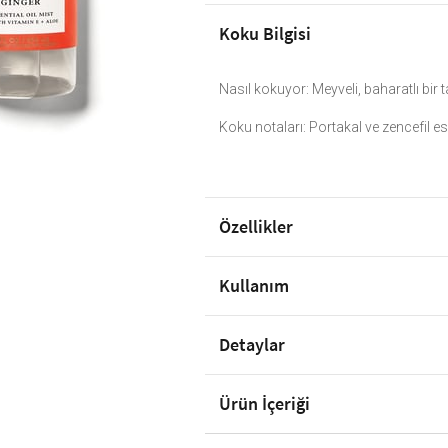
Koku Bilgisi
Nasıl kokuyor: Meyveli, baharatlı bir t
Koku notaları: Portakal ve zencefil es
Özellikler
Kullanım
Detaylar
Ürün İçeriği