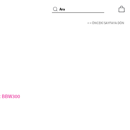
< < ÖNCEKI SAYFAYA DÖN
d: BBW300