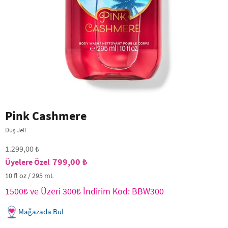
Pink Cashmere
Duş Jeli
1.299,00 ₺
799,00 ₺
10 fl oz / 295 mL
1500₺ ve Üzeri 300₺ İndirim Kod: BBW300
Mağazada Bul