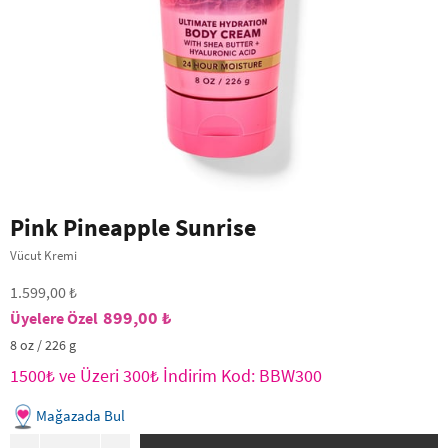
Pink Pineapple Sunrise
Vücut Kremi
1.599,00 ₺
899,00 ₺
8 oz / 226 g
1500₺ ve Üzeri 300₺ İndirim Kod: BBW300
Mağazada Bul