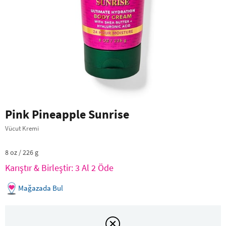
Pink Pineapple Sunrise
Vücut Kremi
8 oz / 226 g
Karıştır & Birleştir: 3 Al 2 Öde
Mağazada Bul