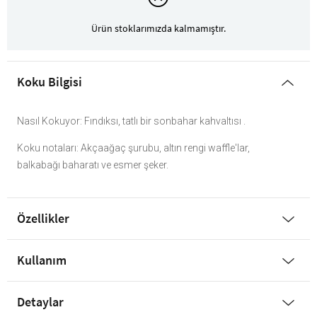
Ürün stoklarımızda kalmamıştır.
Koku Bilgisi
Nasıl Kokuyor: Fındıksı, tatlı bir sonbahar kahvaltısı .
Koku notaları: Akçaağaç şurubu, altın rengi waffle'lar,
balkabağı baharatı ve esmer şeker.
Özellikler
Kullanım
Detaylar