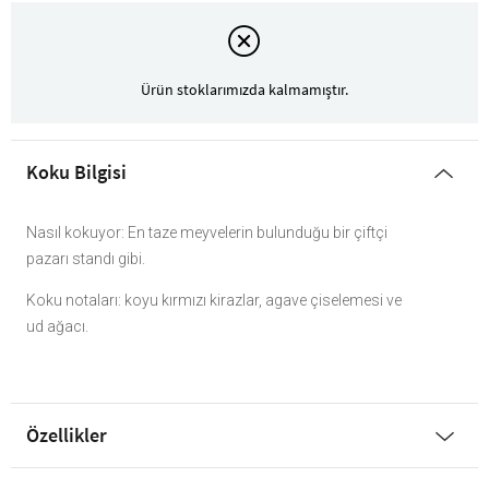
Ürün stoklarımızda kalmamıştır.
Koku Bilgisi
Nasıl kokuyor: En taze meyvelerin bulunduğu bir çiftçi
pazarı standı gibi.
Koku notaları: koyu kırmızı kirazlar, agave çiselemesi ve
ud ağacı.
Özellikler