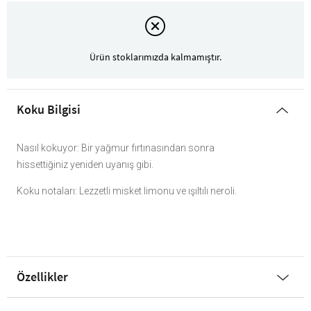
Ürün stoklarımızda kalmamıştır.
Koku Bilgisi
Nasıl kokuyor: Bir yağmur fırtınasından sonra
hissettiğiniz yeniden uyanış gibi.
Koku notaları: Lezzetli misket limonu ve ışıltılı neroli.
Özellikler