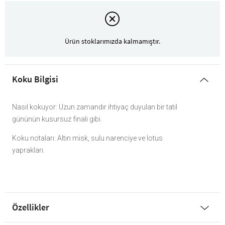
Ürün stoklarımızda kalmamıştır.
Koku Bilgisi
Nasıl kokuyor: Uzun zamandır ihtiyaç duyulan bir tatil
gününün kusursuz finali gibi.
Koku notaları: Altın misk, sulu narenciye ve lotus
yaprakları.
Özellikler