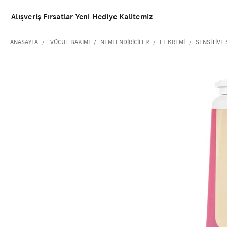
Alışveriş
Fırsatlar
Yeni
Hediye
Kalitemiz
ANASAYFA
VÜCUT BAKIMI
NEMLENDIRICILER
EL KREMI
SENSITIVE 
‹