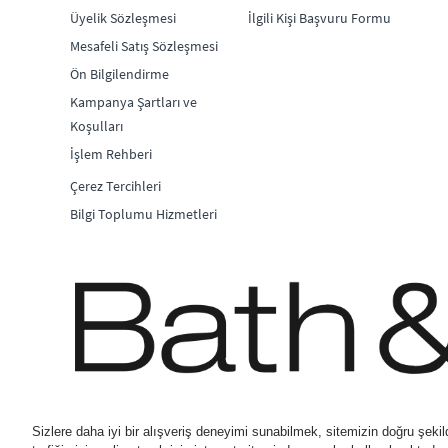
Üyelik Sözleşmesi
İlgili Kişi Başvuru Formu
Mesafeli Satış Sözleşmesi
Ön Bilgilendirme
Kampanya Şartları ve
Koşulları
İşlem Rehberi
Çerez Tercihleri
Bilgi Toplumu Hizmetleri
© 2026 Bath & Body Works D