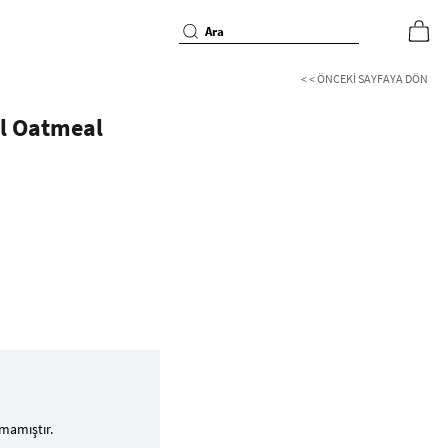
< < ÖNCEKI SAYFAYA DÖN
al Oatmeal
mamıştır.