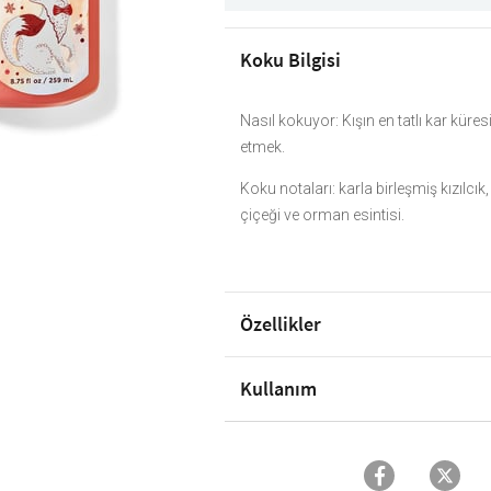
Koku Bilgisi
Nasıl kokuyor: Kışın en tatlı kar küre
etmek.
Koku notaları: karla birleşmiş kızılcık,
çiçeği ve orman esintisi.
Özellikler
Kullanım