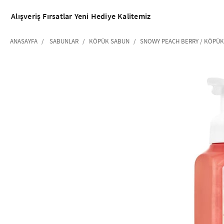
Alışveriş
Fırsatlar
Yeni
Hediye
Kalitemiz
ANASAYFA
SABUNLAR
KÖPÜK SABUN
SNOWY PEACH BERRY / KÖPÜ
‹