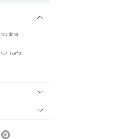
sinde dans
 buzlu şeftali