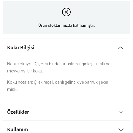
Ürün stoklarımızda kalmamıştır.
Koku Bilgisi
Nasıl kokuyor: Çiçeksi bir dokunuşla zenginleşen, tatlı ve
meyvemsi bir koku.
Koku notaları: Çilek reçeli, canlı gelincik ve pamuk şekeri
miski.
Özellikler
Kullanım