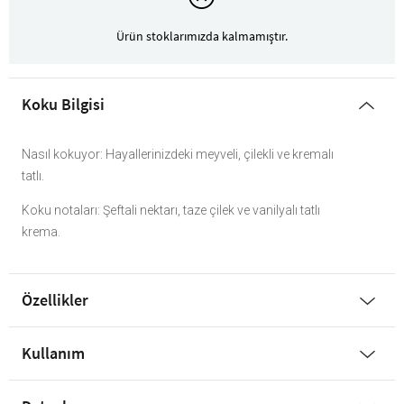
Ürün stoklarımızda kalmamıştır.
Koku Bilgisi
Nasıl kokuyor: Hayallerinizdeki meyveli, çilekli ve kremalı
tatlı.
Koku notaları: Şeftali nektarı, taze çilek ve vanilyalı tatlı
krema.
Özellikler
Kullanım