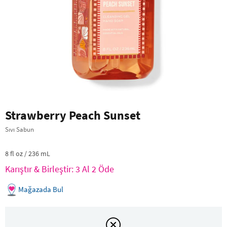
Strawberry Peach Sunset
Sıvı Sabun
8 fl oz / 236 mL
Karıştır & Birleştir: 3 Al 2 Öde
Mağazada Bul