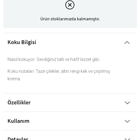
Ürün stoklarımızda kalmamıştır.
Koku Bilgisi
Nasıl kokuyor: Sevdiğiniz tatlı ve hafif lezzet gibi.
Koku notaları: Taze çilekler, altın rengi kek ve çırpılmış
krema.
Özellikler
Kullanım
Detaylar