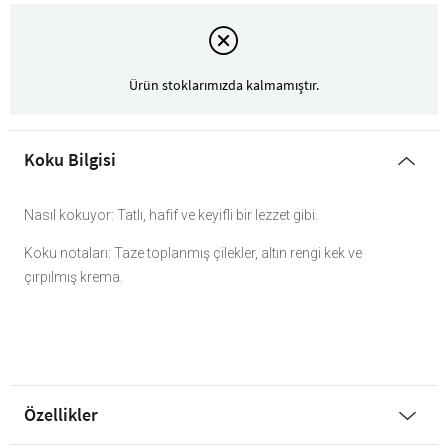
Ürün stoklarımızda kalmamıştır.
Koku Bilgisi
Nasıl kokuyor: Tatlı, hafif ve keyifli bir lezzet gibi.
Koku notaları: Taze toplanmış çilekler, altın rengi kek ve
çırpılmış krema.
Özellikler