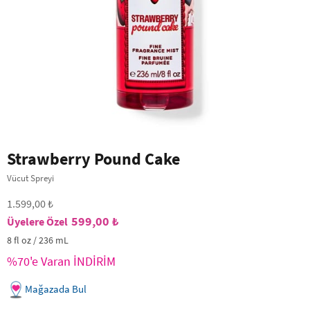
Strawberry Pound Cake
Vücut Spreyi
1.599,00 ₺
599,00 ₺
8 fl oz / 236 mL
%70'e Varan İNDİRİM
Mağazada Bul