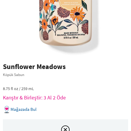
Sunflower Meadows
Köpük Sabun
8.75 fl oz / 259 mL
Karıştır & Birleştir: 3 Al 2 Öde
Mağazada Bul