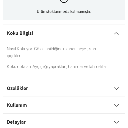
Ürün stoklarımızda kalmamıştır.
Koku Bilgisi
Nasıl Kokuyor: Göz alabildiğine uzanan neşeli, sarı
çiçekler.
Koku notaları: Ayçiçeği yaprakları, hanımeli ve tatlı nektar.
Özellikler
Kullanım
Detaylar