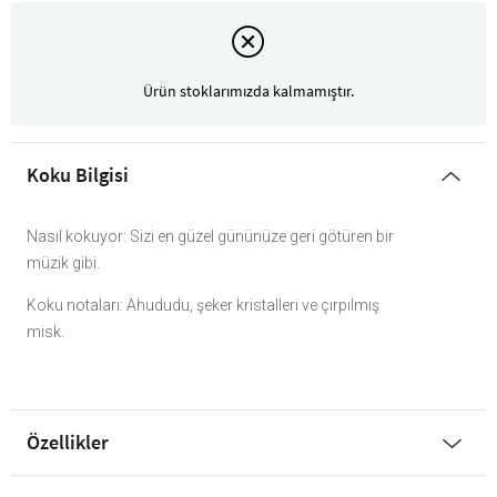
Ürün stoklarımızda kalmamıştır.
Koku Bilgisi
Nasıl kokuyor: Sizi en güzel gününüze geri götüren bir
müzik gibi.
Koku notaları: Ahududu, şeker kristalleri ve çırpılmış
misk.
Özellikler