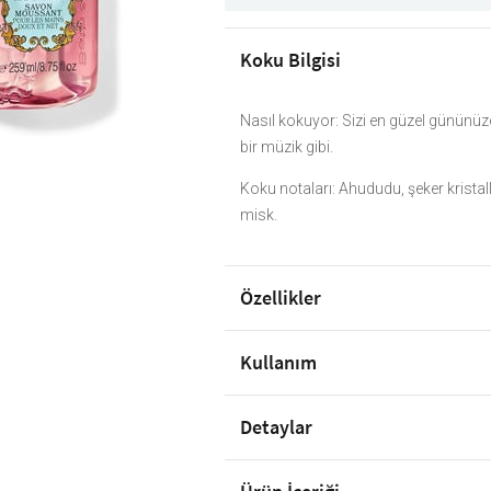
Koku Bilgisi
Nasıl kokuyor: Sizi en güzel gününüz
bir müzik gibi.
Koku notaları: Ahududu, şeker kristall
misk.
Özellikler
Kullanım
Detaylar