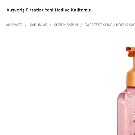
Alışveriş
Fırsatlar
Yeni
Hediye
Kalitemiz
ANASAYFA
SABUNLAR
KÖPÜK SABUN
SWEETEST SONG / KÖPÜK SA
‹