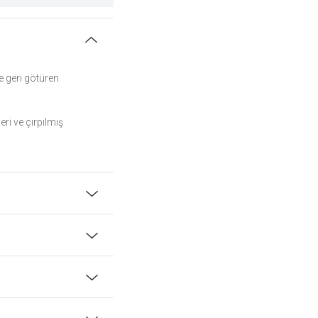
e geri götüren
eri ve çırpılmış