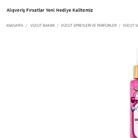
Alışveriş
Fırsatlar
Yeni
Hediye
Kalitemiz
ANASAYFA
VÜCUT BAKIMI
VÜCUT SPREYLERI VE PARFÜMLER
VÜCUT S
‹