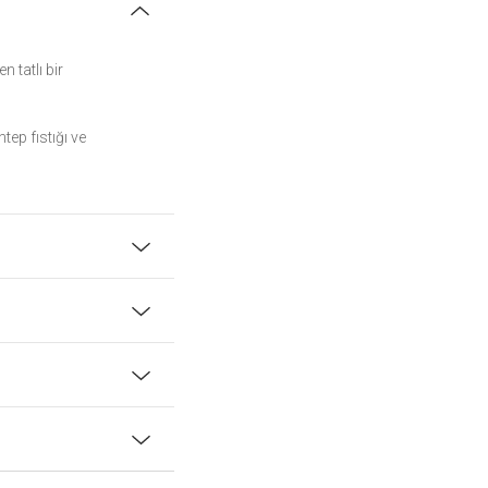
 tatlı bir
tep fıstığı ve