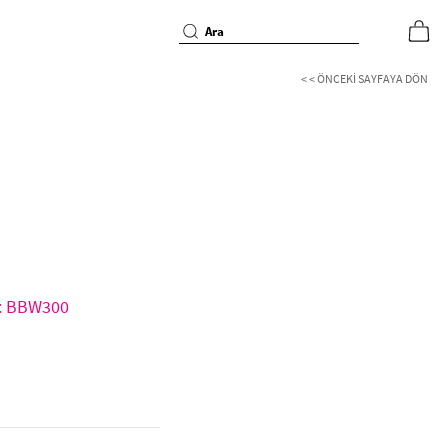
< < ÖNCEKI SAYFAYA DÖN
d: BBW300