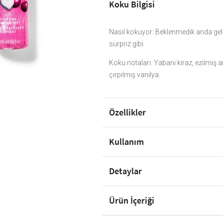
Koku Bilgisi
Nasıl kokuyor: Beklenmedik anda gelen
sürpriz gibi.
Koku notaları: Yabani kiraz, ezilmiş an
çırpılmış vanilya.
Özellikler
Kullanım
Detaylar
Ürün İçeriği