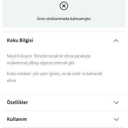
Ürün stoklarımızda kalmamıştır.
Koku Bilgisi
Nasıl Kokuyor: Elinizde sıcak bir elma şarabıyla
mükemmel yılbaşı ağacını izlemek gibi.
Koku notaları: çıtır çam iğnesi, sıcak sedir ve baharatlı
elma
Özellikler
Kullanım