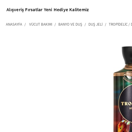
Alışveriş
Fırsatlar
Yeni
Hediye
Kalitemiz
ANASAYFA
VÜCUT BAKIMI
BANYO VE DUŞ
DUŞ JELI
TROPIDELIC / 
‹