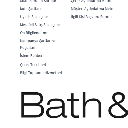
Sıkça Sorulan Sorular
Çerez Aydınlatma Metni
İade Şartları
Müşteri Aydınlatma Metni
Üyelik Sözleşmesi
İlgili Kişi Başvuru Formu
Mesafeli Satış Sözleşmesi
Ön Bilgilendirme
Kampanya Şartları ve
Koşulları
İşlem Rehberi
Çerez Tercihleri
Bilgi Toplumu Hizmetleri