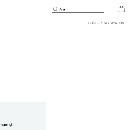
< < ÖNCEKI SAYFAYA DÖN
mamıştır.