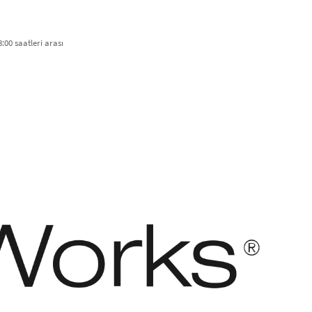
:00 saatleri arası​