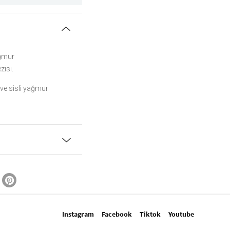
ağmur
zisi.
 ve sisli yağmur
Instagram
Facebook
Tiktok
Youtube