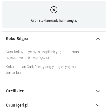
Ürün stoklarımızda kalmamıştır.
Koku Bilgisi
Nasıl kokuyor: yemyeşil tropik bir yağmur ormanında
heyecan verici bir keşif gezisi.
Koku notaları:Çarkıfelek, ylang-ylang ve yağmur
ormanları
Özellikler
Ürün İçeriği