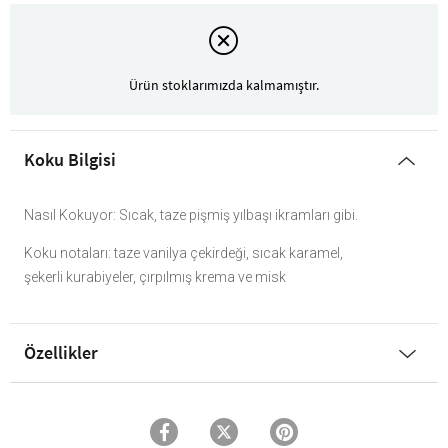
Ürün stoklarımızda kalmamıştır.
Koku Bilgisi
Nasıl Kokuyor: Sıcak, taze pişmiş yılbaşı ikramları gibi.
Koku notaları: taze vanilya çekirdeği, sıcak karamel,
şekerli kurabiyeler, çırpılmış krema ve misk
Özellikler