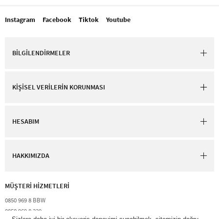
Instagram
Facebook
Tiktok
Youtube
BİLGİLENDİRMELER
KİŞİSEL VERİLERİN KORUNMASI
HESABIM
HAKKIMIZDA
MÜŞTERİ HİZMETLERİ​
0850 969 8 BBW​
0850 969 8 229​​