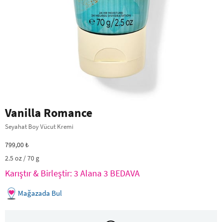
Vanilla Romance
Seyahat Boy Vücut Kremi
799,00 ₺
2.5 oz / 70 g
Karıştır & Birleştir: 3 Alana 3 BEDAVA
Mağazada Bul