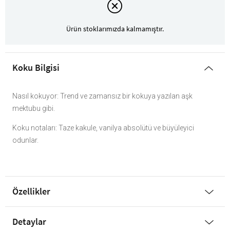
Ürün stoklarımızda kalmamıştır.
Koku Bilgisi
Nasıl kokuyor: Trend ve zamansız bir kokuya yazılan aşk
mektubu gibi.
Koku notaları: Taze kakule, vanilya absolütü ve büyüleyici
odunlar.
Özellikler
Detaylar