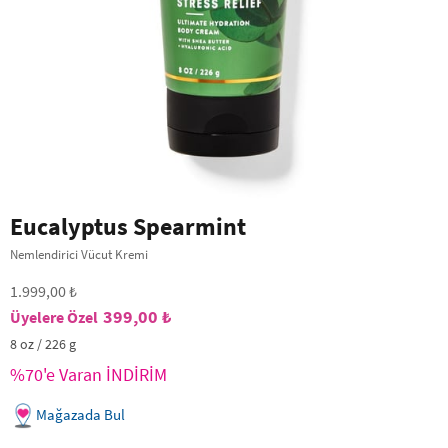
Eucalyptus Spearmint
Nemlendirici Vücut Kremi
1.999,00 ₺
399,00 ₺
8 oz / 226 g
%70'e Varan İNDİRİM
Mağazada Bul