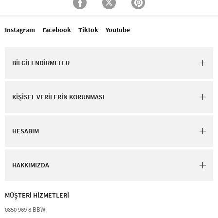
Instagram
Facebook
Tiktok
Youtube
BİLGİLENDİRMELER
KİŞİSEL VERİLERİN KORUNMASI
HESABIM
HAKKIMIZDA
MÜŞTERİ HİZMETLERİ​
0850 969 8 BBW​