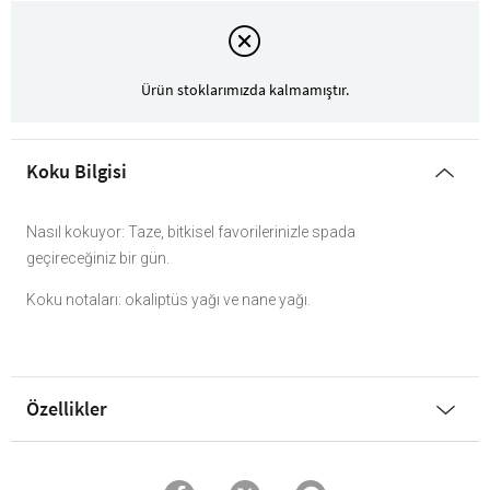
Ürün stoklarımızda kalmamıştır.
Koku Bilgisi
Nasıl kokuyor: Taze, bitkisel favorilerinizle spada
geçireceğiniz bir gün.
Koku notaları: okaliptüs yağı ve nane yağı.
Özellikler