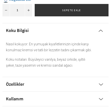
Koku Bilgisi
Nasıl kokuyor: En yumuşak kıyafetlerinizin içinde karşı
konulmaz kremsi ve tatlı bir lezzetin tadını çıkarmak gibi.
Koku notaları: Büyüleyici vanilya, beyaz orkide, ışıltılı
şeker, taze yasemin ve kremsi sandal ağacı.
Özellikler
Kullanım