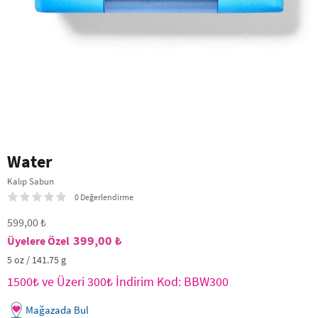
Water
Kalıp Sabun
0 Değerlendirme
599,00 ₺
399,00 ₺
5 oz / 141.75 g
1500₺ ve Üzeri 300₺ İndirim Kod: BBW300
Mağazada Bul