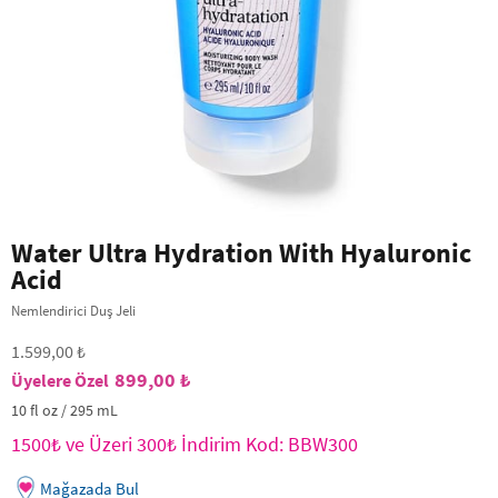
Water Ultra Hydration With Hyaluronic
Acid
Nemlendirici Duş Jeli
1.599,00 ₺
899,00 ₺
10 fl oz / 295 mL
1500₺ ve Üzeri 300₺ İndirim Kod: BBW300
Mağazada Bul