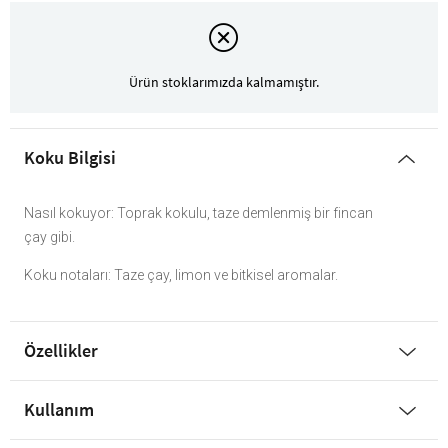
Ürün stoklarımızda kalmamıştır.
Koku Bilgisi
Nasıl kokuyor: Toprak kokulu, taze demlenmiş bir fincan
çay gibi.
Koku notaları: Taze çay, limon ve bitkisel aromalar.
Özellikler
Kullanım